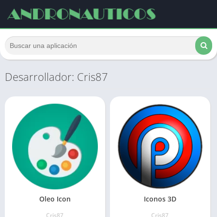
Desarrollador: Cris87
Oleo Icon
Iconos 3D
Cris87
Cris87