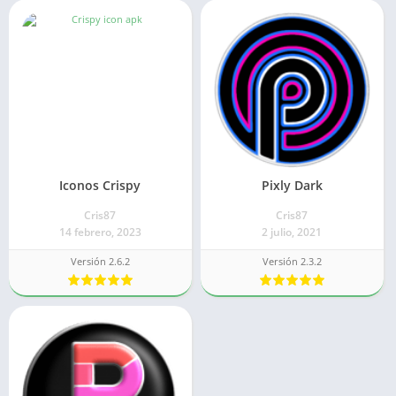
Iconos Crispy
Pixly Dark
Cris87
Cris87
14 febrero, 2023
2 julio, 2021
Versión 2.6.2
Versión 2.3.2