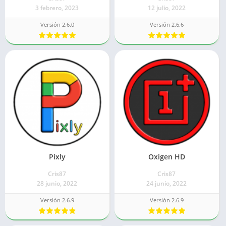
3 febrero, 2023
12 julio, 2022
Versión 2.6.0
Versión 2.6.6
Pixly
Oxigen HD
Cris87
Cris87
28 junio, 2022
24 junio, 2022
Versión 2.6.9
Versión 2.6.9