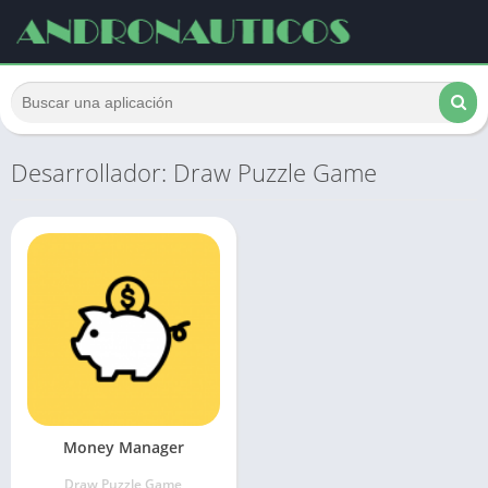
Desarrollador: Draw Puzzle Game
Money Manager
Draw Puzzle Game