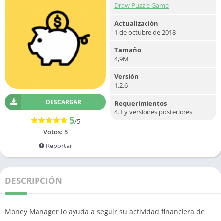
Draw Puzzle Game
Actualización
1 de octubre de 2018
Tamaño
4,9M
Versión
1.2.6
DESCARGAR
Requerimientos
4.1 y versiones posteriores
5
/5
Votos:
5
Reportar
DESCRIPCIÓN
Money Manager lo ayuda a seguir su actividad financiera de