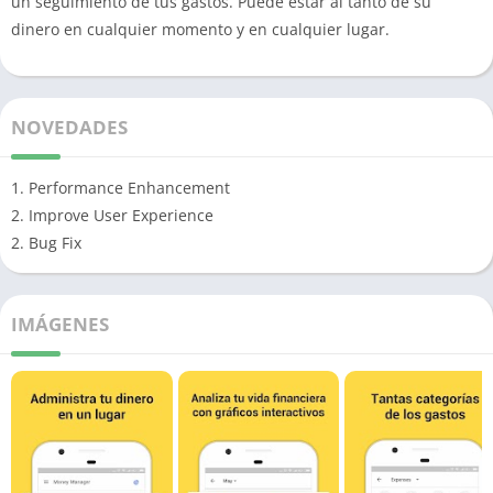
un seguimiento de tus gastos. Puede estar al tanto de su
dinero en cualquier momento y en cualquier lugar.
NOVEDADES
1. Performance Enhancement
2. Improve User Experience
2. Bug Fix
IMÁGENES