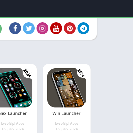
Nex Launcher
Win Launcher
lwsoftipl Apps
lwsoftipl Apps
16 julio, 2024
16 julio, 2024