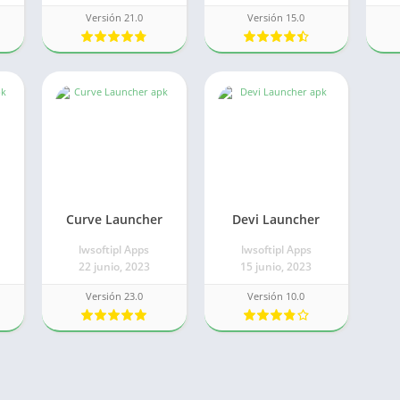
Versión 21.0
Versión 15.0
e
Curve Launcher
Devi Launcher
lwsoftipl Apps
lwsoftipl Apps
22 junio, 2023
15 junio, 2023
Versión 23.0
Versión 10.0