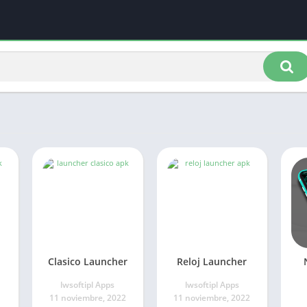
Clasico Launcher
Reloj Launcher
lwsoftipl Apps
lwsoftipl Apps
11 noviembre, 2022
11 noviembre, 2022