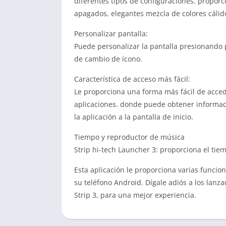
diferentes tipos de configuraciones. propo
apagados, elegantes mezcla de colores cálido
Personalizar pantalla:
Puede personalizar la pantalla presionando 
de cambio de ícono.
Característica de acceso más fácil:
Le proporciona una forma más fácil de accede
aplicaciones. donde puede obtener informació
la aplicación a la pantalla de inicio.
Tiempo y reproductor de música
Strip hi-tech Launcher 3: proporciona el tie
Esta aplicación le proporciona varias funci
su teléfono Android. Dígale adiós a los lanz
Strip 3, para una mejor experiencia.