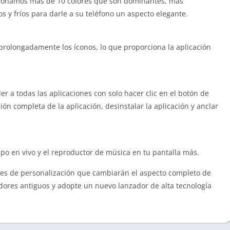
rcionamos más de 10 colores que son dominantes, más
s y fríos para darle a su teléfono un aspecto elegante.
prolongadamente los íconos, lo que proporciona la aplicación
r a todas las aplicaciones con solo hacer clic en el botón de
n completa de la aplicación, desinstalar la aplicación y anclar
mpo en vivo y el reproductor de música en tu pantalla más.
ones de personalización que cambiarán el aspecto completo de
adores antiguos y adopte un nuevo lanzador de alta tecnología