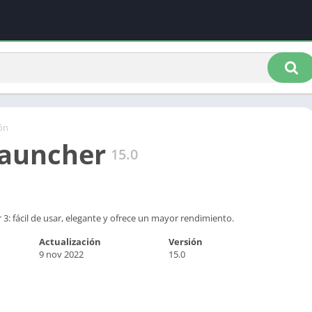
ón
Launcher
15.0
 3: fácil de usar, elegante y ofrece un mayor rendimiento.
Actualización
Versión
9 nov 2022
15.0