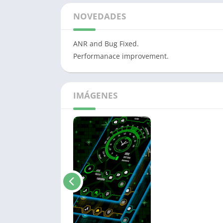
NOVEDADES
ANR and Bug Fixed.
Performanace improvement.
IMÁGENES