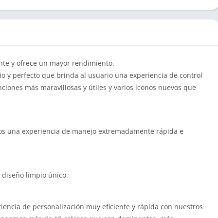
gante y ofrece un mayor rendimiento.
o y perfecto que brinda al usuario una experiencia de control
unciones más maravillosas y útiles y varios íconos nuevos que
rios una experiencia de manejo extremadamente rápida e
 diseño limpio único.
riencia de personalización muy eficiente y rápida con nuestros