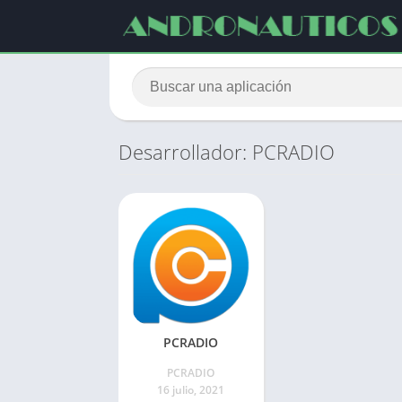
Desarrollador: PCRADIO
PCRADIO
PCRADIO
16 julio, 2021