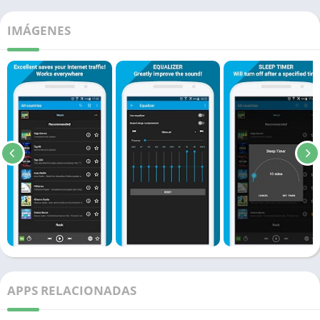
IMÁGENES
APPS RELACIONADAS