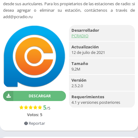
desde sus auriculares. Para los propietarios de las estaciones de radio: si
desea agregar o eliminar su estación, contáctenos a través de
add@pcradio.ru
Desarrollador
PCRADIO
Actualización
12 de julio de 2021
Tamaño
9,2M
Versión
2.5.2.0
DESCARGAR
Requerimientos
4.1 y versiones posteriores
5
/5
Votos:
5
Reportar