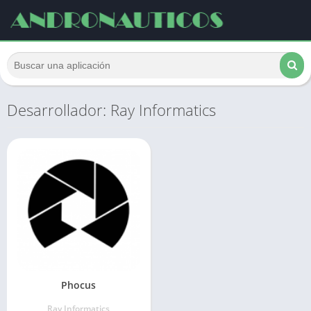
Desarrollador: Ray Informatics
Phocus
Ray Informatics