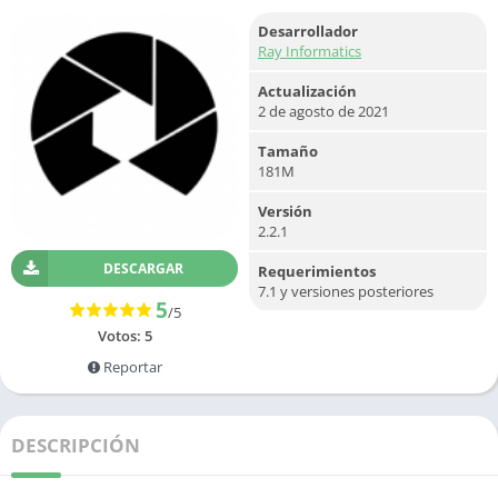
Desarrollador
Ray Informatics
Actualización
2 de agosto de 2021
Tamaño
181M
Versión
2.2.1
DESCARGAR
Requerimientos
7.1 y versiones posteriores
5
/5
Votos:
5
Reportar
DESCRIPCIÓN