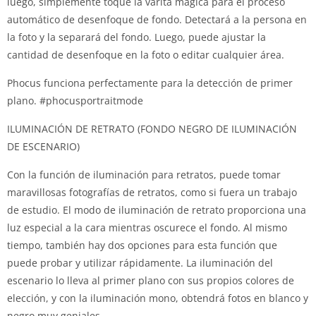
luego, simplemente toque la varita mágica para el proceso
automático de desenfoque de fondo.
Detectará a la persona en
la foto y la separará del fondo.
Luego, puede ajustar la
cantidad de desenfoque en la foto o editar cualquier área.
Phocus funciona perfectamente para la detección de primer
plano.
#phocusportraitmode
ILUMINACIÓN DE RETRATO (FONDO NEGRO DE ILUMINACIÓN
DE ESCENARIO)
Con la función de iluminación para retratos, puede tomar
maravillosas fotografías de retratos, como si fuera un trabajo
de estudio.
El modo de iluminación de retrato proporciona una
luz especial a la cara mientras oscurece el fondo.
Al mismo
tiempo, también hay dos opciones para esta función que
puede probar y utilizar rápidamente.
La iluminación del
escenario lo lleva al primer plano con sus propios colores de
elección, y con la iluminación mono, obtendrá fotos en blanco y
negro muy geniales.