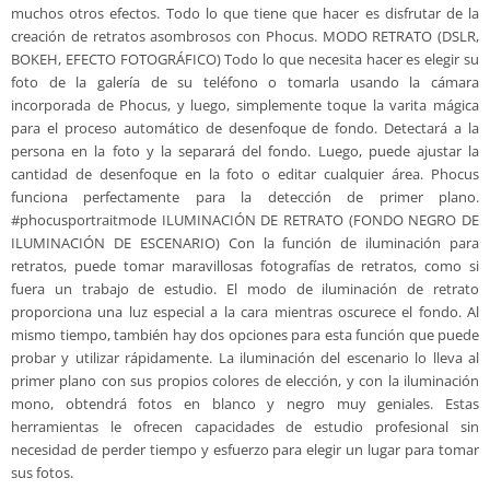
muchos otros efectos. Todo lo que tiene que hacer es disfrutar de la
creación de retratos asombrosos con Phocus. MODO RETRATO (DSLR,
BOKEH, EFECTO FOTOGRÁFICO) Todo lo que necesita hacer es elegir su
foto de la galería de su teléfono o tomarla usando la cámara
incorporada de Phocus, y luego, simplemente toque la varita mágica
para el proceso automático de desenfoque de fondo. Detectará a la
persona en la foto y la separará del fondo. Luego, puede ajustar la
cantidad de desenfoque en la foto o editar cualquier área. Phocus
funciona perfectamente para la detección de primer plano.
#phocusportraitmode ILUMINACIÓN DE RETRATO (FONDO NEGRO DE
ILUMINACIÓN DE ESCENARIO) Con la función de iluminación para
retratos, puede tomar maravillosas fotografías de retratos, como si
fuera un trabajo de estudio. El modo de iluminación de retrato
proporciona una luz especial a la cara mientras oscurece el fondo. Al
mismo tiempo, también hay dos opciones para esta función que puede
probar y utilizar rápidamente. La iluminación del escenario lo lleva al
primer plano con sus propios colores de elección, y con la iluminación
mono, obtendrá fotos en blanco y negro muy geniales. Estas
herramientas le ofrecen capacidades de estudio profesional sin
necesidad de perder tiempo y esfuerzo para elegir un lugar para tomar
sus fotos.