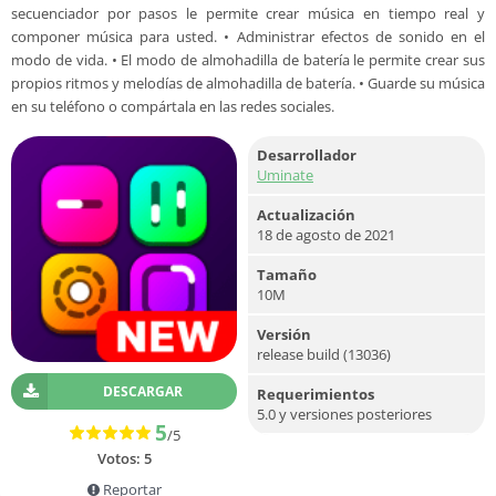
secuenciador por pasos le permite crear música en tiempo real y
componer música para usted. • Administrar efectos de sonido en el
modo de vida. • El modo de almohadilla de batería le permite crear sus
propios ritmos y melodías de almohadilla de batería. • Guarde su música
en su teléfono o compártala en las redes sociales.
Desarrollador
Uminate
Actualización
18 de agosto de 2021
Tamaño
10M
Versión
release build (13036)
DESCARGAR
Requerimientos
5.0 y versiones posteriores
5
/5
Votos:
5
Reportar