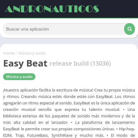
Home
/
Música y audio
Easy Beat
release build (13036)
Música y audio
¡Nuestra aplicación facilita la escritura de música! Crea tu propia música
y ritmos. Creando música estés donde estés con EasyBeat. Los ritmos
agregarán un ritmo especial al sonido. EasyBeat es la única aplicación de
creación musical sencilla que expresa tu talento musical. • Una
biblioteca extensa de los paquetes de sonido más modernos y de la
más alta calidad en el lanzador. • La plataforma de lanzamiento
EasyBeat le permite crear sus propias composiciones únicas. • Hip-hop,
EDM, Trap, FutureBass, SynthWave y mucho más. • El modo de