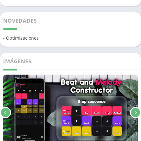
NOVEDADES
- Optimizaciones
IMÁGENES