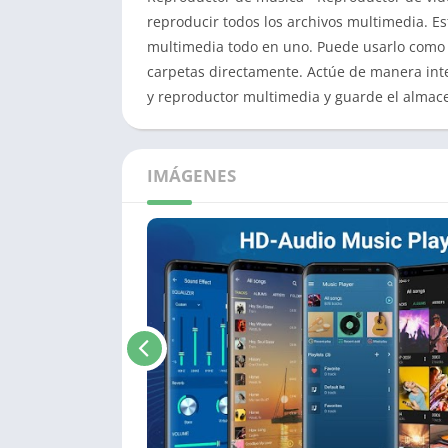
reproducir todos los archivos multimedia. E
multimedia todo en uno. Puede usarlo como 
carpetas directamente. Actúe de manera int
y reproductor multimedia y guarde el almace
IMÁGENES