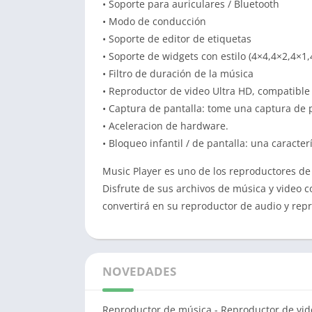
• Soporte para auriculares / Bluetooth
• Modo de conducción
• Soporte de editor de etiquetas
• Soporte de widgets con estilo (4×4,4×2,4×1,
• Filtro de duración de la música
• Reproductor de video Ultra HD, compatible
• Captura de pantalla: tome una captura de p
• Aceleracion de hardware.
• Bloqueo infantil / de pantalla: una caract
Music Player es uno de los reproductores de
Disfrute de sus archivos de música y video 
convertirá en su reproductor de audio y re
NOVEDADES
Reproductor de música - Reproductor de vid