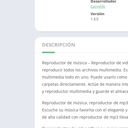
Desarrollador
Easyelife
Versión
1.3.5
DESCRIPCIÓN
Reproductor de música – Reproductor de vid
reproducir todos los archivos multimedia. E
multimedia todo en uno. Puede usarlo como 
carpetas directamente. Actúe de manera int
y reproductor multimedia y guarde el almace
Reproductor de música, reproductor de mp3 
Escuche su música favorita con el elegante 
de alta calidad con reproductor de mp3 lleva