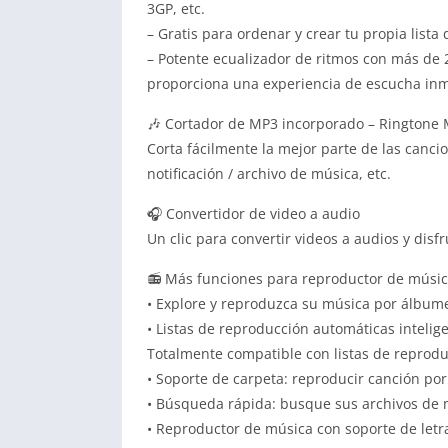
3GP, etc.
– Gratis para ordenar y crear tu propia list
– Potente ecualizador de ritmos con más de 2
proporciona una experiencia de escucha inme
🎶 Cortador de MP3 incorporado – Ringtone
Corta fácilmente la mejor parte de las canc
notificación / archivo de música, etc.
🎧 Convertidor de video a audio
Un clic para convertir videos a audios y disf
📻 Más funciones para reproductor de música
• Explore y reproduzca su música por álbumes,
• Listas de reproducción automáticas intelige
Totalmente compatible con listas de reprod
• Soporte de carpeta: reproducir canción por
• Búsqueda rápida: busque sus archivos de 
• Reproductor de música con soporte de letra