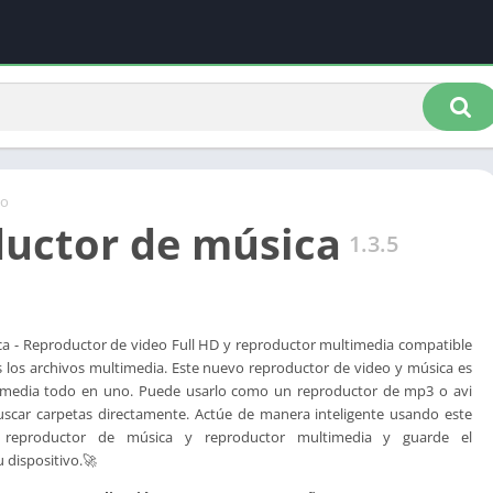
io
uctor de música
1.3.5
a - Reproductor de video Full HD y reproductor multimedia compatible
 los archivos multimedia. Este nuevo reproductor de video y música es
imedia todo en uno. Puede usarlo como un reproductor de mp3 o avi
buscar carpetas directamente. Actúe de manera inteligente usando este
 reproductor de música y reproductor multimedia y guarde el
 dispositivo.🚀