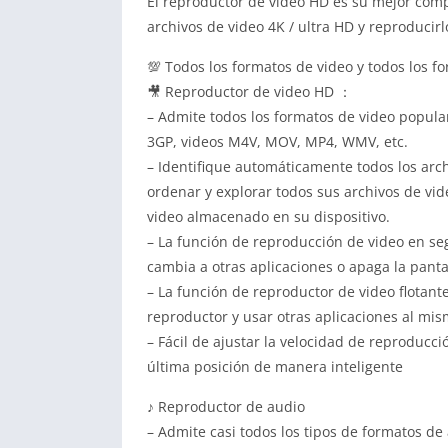
El reproductor de video HD es su mejor comp
archivos de video 4K / ultra HD y reproducirlo
💯 Todos los formatos de video y todos los 
🎥 Reproductor de video HD ：
– Admite todos los formatos de video popular
3GP, videos M4V, MOV, MP4, WMV, etc.
– Identifique automáticamente todos los archi
ordenar y explorar todos sus archivos de vide
video almacenado en su dispositivo.
– La función de reproducción de video en s
cambia a otras aplicaciones o apaga la pantal
– La función de reproductor de video flotante
reproductor y usar otras aplicaciones al mi
– Fácil de ajustar la velocidad de reproducc
última posición de manera inteligente
♪ Reproductor de audio
– Admite casi todos los tipos de formatos de