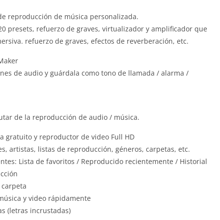
a de reproducción de música personalizada.
0 presets, refuerzo de graves, virtualizador y amplificador que
rsiva. refuerzo de graves, efectos de reverberación, etc.
 Maker
iones de audio y guárdala como tono de llamada / alarma /
rutar de la reproducción de audio / música.
 gratuito y reproductor de video Full HD
 artistas, listas de reproducción, géneros, carpetas, etc.
ntes: Lista de favoritos / Reproducido recientemente / Historial
ucción
 carpeta
música y video rápidamente
s (letras incrustadas)