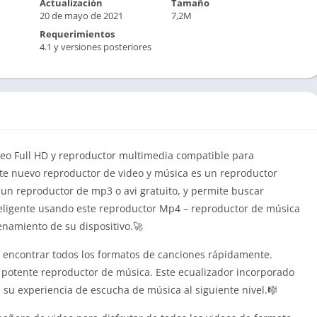
Actualización
Tamaño
20 de mayo de 2021
7,2M
Requerimientos
4.1 y versiones posteriores
eo Full HD y reproductor multimedia compatible para
ste nuevo reproductor de video y música es un reproductor
un reproductor de mp3 o avi gratuito, y permite buscar
eligente usando este reproductor Mp4 – reproductor de música
namiento de su dispositivo.🚀
encontrar todos los formatos de canciones rápidamente.
y potente reproductor de música. Este ecualizador incorporado
 su experiencia de escucha de música al siguiente nivel.🎼