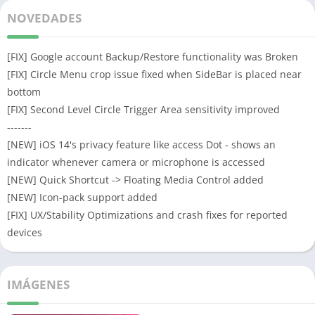
NOVEDADES
[FIX] Google account Backup/Restore functionality was Broken
[FIX] Circle Menu crop issue fixed when SideBar is placed near
bottom
[FIX] Second Level Circle Trigger Area sensitivity improved
-------
[NEW] iOS 14's privacy feature like access Dot - shows an
indicator whenever camera or microphone is accessed
[NEW] Quick Shortcut -> Floating Media Control added
[NEW] Icon-pack support added
[FIX] UX/Stability Optimizations and crash fixes for reported
devices
IMÁGENES