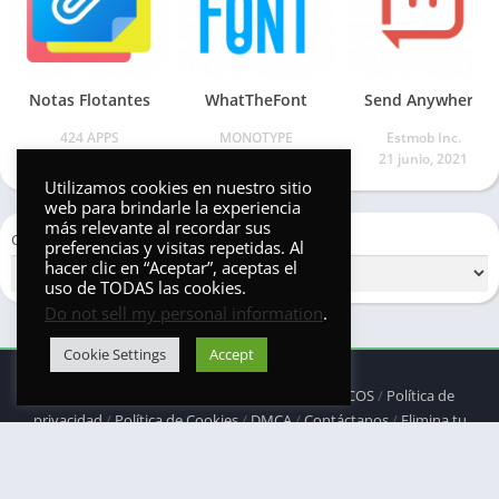
Notas Flotantes
WhatTheFont
Send Anywhere
424 APPS
MONOTYPE
Estmob Inc.
22 abril, 2021
7 febrero, 2022
21 junio, 2021
Utilizamos cookies en nuestro sitio
web para brindarle la experiencia
más relevante al recordar sus
Categorías
preferencias y visitas repetidas. Al
hacer clic en “Aceptar”, aceptas el
uso de TODAS las cookies.
Do not sell my personal information
.
Cookie Settings
Accept
© 2025 - Derechos reservados -
ANDRONAUTICOS
/
Política de
privacidad
/
Política de Cookies
/
DMCA
/
Contáctanos
/
Elimina tu
aplicación