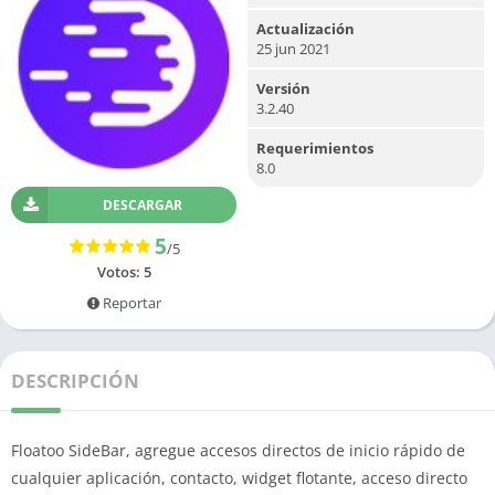
Actualización
25 jun 2021
Versión
3.2.40
Requerimientos
8.0
DESCARGAR
5
/5
Votos:
5
Reportar
DESCRIPCIÓN
Floatoo SideBar, agregue accesos directos de inicio rápido de
cualquier aplicación, contacto, widget flotante, acceso directo