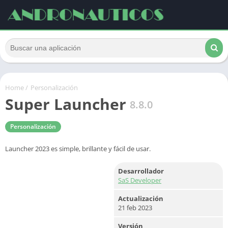
Home
/
Personalización
Super Launcher
8.8.0
Personalización
Launcher 2023 es simple, brillante y fácil de usar.
Desarrollador
SaS Developer
Actualización
21 feb 2023
Versión