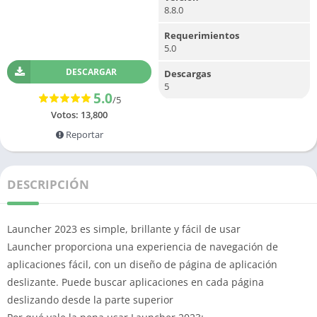
8.8.0
Requerimientos
5.0
DESCARGAR
Descargas
5
5.0
/5
Votos:
13,800
Reportar
DESCRIPCIÓN
Launcher 2023 es simple, brillante y fácil de usar
Launcher proporciona una experiencia de navegación de
aplicaciones fácil, con un diseño de página de aplicación
deslizante. Puede buscar aplicaciones en cada página
deslizando desde la parte superior