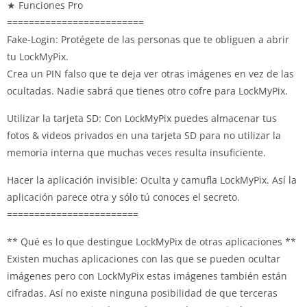
★ Funciones Pro
=========================
Fake-Login: Protégete de las personas que te obliguen a abrir
tu LockMyPix.
Crea un PIN falso que te deja ver otras imágenes en vez de las
ocultadas. Nadie sabrá que tienes otro cofre para LockMyPix.
Utilizar la tarjeta SD: Con LockMyPix puedes almacenar tus
fotos & videos privados en una tarjeta SD para no utilizar la
memoria interna que muchas veces resulta insuficiente.
Hacer la aplicación invisible: Oculta y camufla LockMyPix. Así la
aplicación parece otra y sólo tú conoces el secreto.
========================
** Qué es lo que destingue LockMyPix de otras aplicaciones **
Existen muchas aplicaciones con las que se pueden ocultar
imágenes pero con LockMyPix estas imágenes también están
cifradas. Así no existe ninguna posibilidad de que terceras