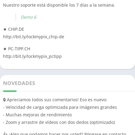
Nuestro soporte está disponible los 7 días a la semana.
Demo 6
★ CHIP.DE
http://bit.ly/lockmypix_chip-de
★ PC-TIPP.CH
http://bit.ly/lockmypix_pctipp
NOVEDADES
🔒 Apreciamos todos sus comentarios! Eso es nuevo:
- Velocidad de carga optimizada para imágenes grandes
- Muchas mejoras de rendimiento
- Zoom y arrastre de vídeos con dos dedos (optimizado)
👍 ¿Algo que podamos hacer por usted? Póngase en contacto