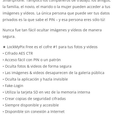
Smartphone. Tampoco los compañeros de trabajo, los amigos,
la familia, el novio, el marido o la mujer pueden acceder a tus
imágenes y vídeos. La única persona que puede ver tus datos
privados es la que sabe el PIN – y esa persona eres sólo tú!
Nunca fue tan fácil ocultar imágenes y vídeos de manera
segura.
★ LockMyPix Free es el cofre #1 para tus fotos y videos
• Cifrado AES CTR
• Acceso fácil con PIN o un patrón
• Oculta fotos & videos de forma segura
• Las imágenes & videos desaparecen de la galeria pública
• Oculta la aplicación y hazla invisible
• Fake-Login
• Utiliza la tarjeta SD en vez de la memoria interna
• Crear copias de seguridad cifradas
• Siempre disponible y accesible
• Disponible sin conexión a Internet