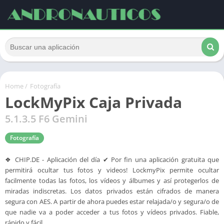
Home
/
Fotografía
LockMyPix Caja Privada
5.1.3.5 F6 Gemini
Fotografía
❖ CHIP.DE - Aplicación del día ✔ Por fin una aplicación gratuita que
permitirá ocultar tus fotos y videos! LockmyPix permite ocultar
facilmente todas las fotos, los vídeos y álbumes y así protegerlos de
miradas indiscretas. Los datos privados están cifrados de manera
segura con AES. A partir de ahora puedes estar relajada/o y segura/o de
que nadie va a poder acceder a tus fotos y vídeos privados. Fiable,
rápido y fácil.