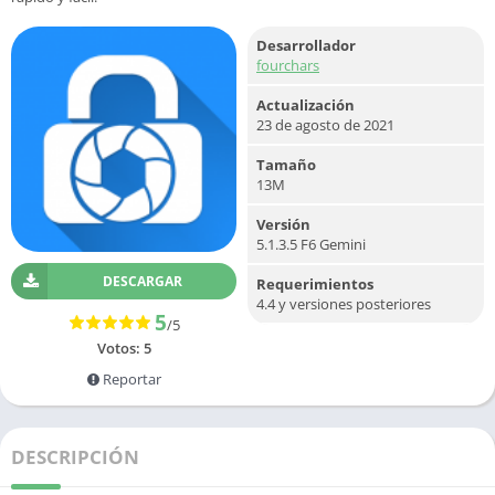
Desarrollador
fourchars
Actualización
23 de agosto de 2021
Tamaño
13M
Versión
5.1.3.5 F6 Gemini
DESCARGAR
Requerimientos
4.4 y versiones posteriores
5
/5
Votos:
5
Reportar
DESCRIPCIÓN