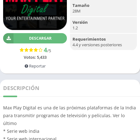
Tamaño
28M
Versión
1.2
DESCARGAR
Requerimientos
4.4 y versiones posteriores
4
/5
Votos:
5,433
Reportar
DESCRIPCIÓN
Max Play Digital es una de las próximas plataformas de la India
para transmitir programas de televisión y películas. Ver lo
último
* Serie web india
* Serie web internacional