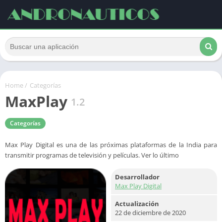
Home
/
Categorías
MaxPlay
1.2
Categorías
Max Play Digital es una de las próximas plataformas de la India para
transmitir programas de televisión y películas. Ver lo último
Desarrollador
Max Play Digital
Actualización
22 de diciembre de 2020