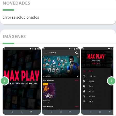
NOVEDADES
Errores solucionados
IMÁGENES