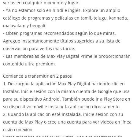
verlas en cualquier momento y lugar.
• Ya no estamos solo en hindi e inglés. Explore un amplio
catálogo de programas y películas en tamil, telugu, kannada,
malayalam y bengalí.
• Obtén programas recomendados según lo que miras.
Agregue instantáneamente títulos sugeridos a su lista de
observación para verlos más tarde.
• Las membresías de Max Play Digital Prime le proporcionarán
contenido ultra premium.
Comience a transmitir en 2 pasos
1. Descargue la aplicación Max Play Digital haciendo clic en
Instalar. Inicie sesión con la misma cuenta de Google que usa
para su dispositivo Android. También puede ir a Play Store en
su dispositivo móvil e instalar la aplicación directamente.
2. Cuando la aplicación esté instalada, inicie sesión con su
cuenta de Max Play o cree una cuenta para ver videos en línea
o sin conexión.