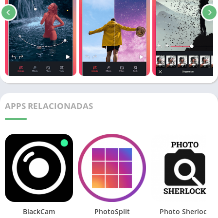
APPS RELACIONADAS
BlackCam
PhotoSplit
Photo Sherlock