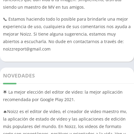
siendo un maestro de MV en tus amigos.
📞 Estamos haciendo todo lo posible para brindarle una mejor
experiencia de uso, cualquiera de sus comentarios nos ayuda a
mejorar Noizz. Si tiene alguna sugerencia, estamos muy
abiertos a escucharla. No dude en contactarnos a través de:
noizzreport@gmail.com
NOVEDADES
🌟 La mejor elección del editor de video: la mejor aplicación
recomendada por Google Play 2021.
🔥Noizz es el editor de video, el creador de video maestro mv,
la aplicación de estado de video y las aplicaciones de edición
más populares del mundo. En Noizz, los videos de formato
corto son espontáneos, positivos y orientados a la vida. Ven y