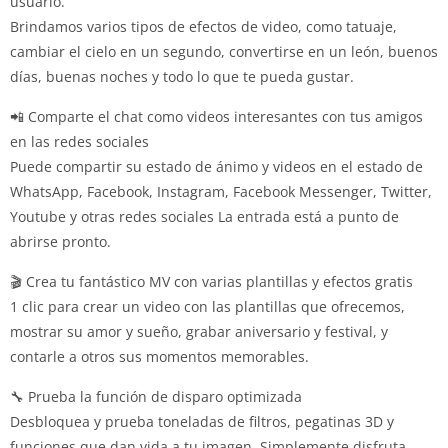
usuario.
Brindamos varios tipos de efectos de video, como tatuaje,
cambiar el cielo en un segundo, convertirse en un león, buenos
días, buenas noches y todo lo que te pueda gustar.
📲 Comparte el chat como videos interesantes con tus amigos
en las redes sociales
Puede compartir su estado de ánimo y videos en el estado de
WhatsApp, Facebook, Instagram, Facebook Messenger, Twitter,
Youtube y otras redes sociales La entrada está a punto de
abrirse pronto.
🎬 Crea tu fantástico MV con varias plantillas y efectos gratis
1 clic para crear un video con las plantillas que ofrecemos,
mostrar su amor y sueño, grabar aniversario y festival, y
contarle a otros sus momentos memorables.
🔧 Prueba la función de disparo optimizada
Desbloquea y prueba toneladas de filtros, pegatinas 3D y
funciones que dan vida a tu imagen. Simplemente disfruta