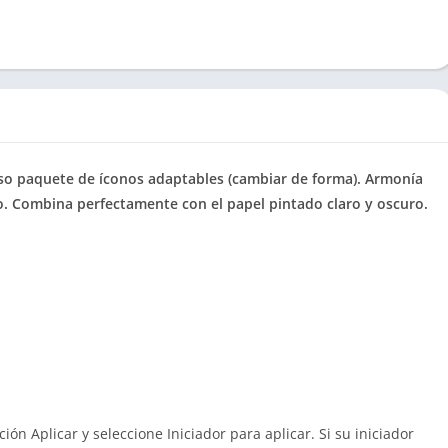
o paquete de íconos adaptables (cambiar de forma). Armonía
co. Combina perfectamente con el papel pintado claro y oscuro.
ión Aplicar y seleccione Iniciador para aplicar. Si su iniciador