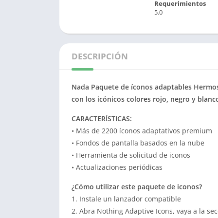
Requerimientos
5.0
DESCRIPCIÓN
Nada Paquete de íconos adaptables Hermos
con los icónicos colores rojo, negro y blan
CARACTERÍSTICAS:
• Más de 2200 íconos adaptativos premium
• Fondos de pantalla basados ​​en la nube
• Herramienta de solicitud de iconos
• Actualizaciones periódicas
¿Cómo utilizar este paquete de iconos?
1. Instale un lanzador compatible
2. Abra Nothing Adaptive Icons, vaya a la secc