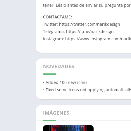
tener. Léalo antes de enviar su pregunta por
CONTÁCTAME:
Twitter: https://twitter.com/narikdesign
Telegrama: https://t.me/narikdesign
Instagram: https://www.instagram.com/nari
NOVEDADES
• Added 100 new icons
• Fixed some icons not applying automaticall
IMÁGENES