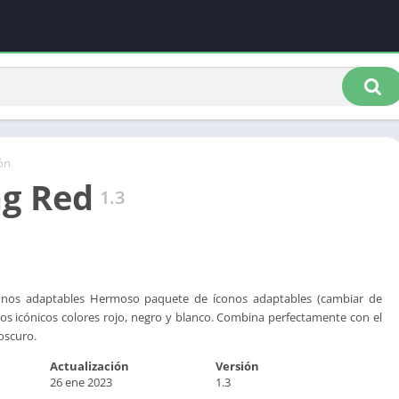
ón
g Red
1.3
nos adaptables Hermoso paquete de íconos adaptables (cambiar de
os icónicos colores rojo, negro y blanco. Combina perfectamente con el
oscuro.
Actualización
Versión
26 ene 2023
1.3