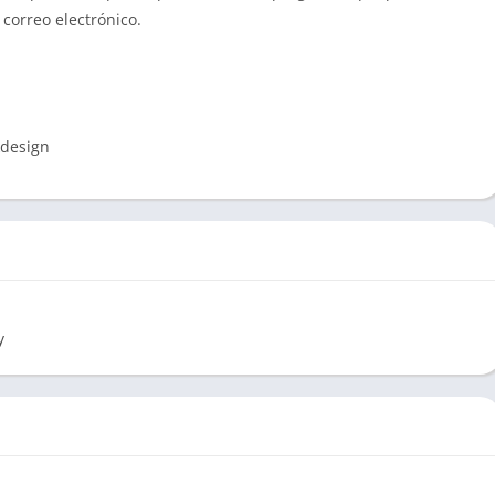
 correo electrónico.
kdesign
y