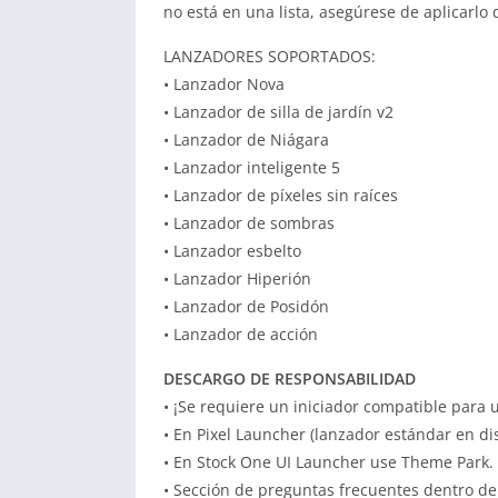
no está en una lista, asegúrese de aplicarlo 
LANZADORES SOPORTADOS:
• Lanzador Nova
• Lanzador de silla de jardín v2
• Lanzador de Niágara
• Lanzador inteligente 5
• Lanzador de píxeles sin raíces
• Lanzador de sombras
• Lanzador esbelto
• Lanzador Hiperión
• Lanzador de Posidón
• Lanzador de acción
DESCARGO DE RESPONSABILIDAD
• ¡Se requiere un iniciador compatible para 
• En Pixel Launcher (lanzador estándar en dis
• En Stock One UI Launcher use Theme Park.
• Sección de preguntas frecuentes dentro d