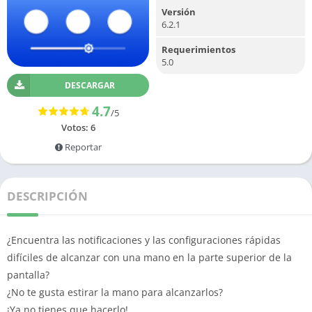
Versión
6.2.1
Requerimientos
5.0
DESCARGAR
4.7
/5
Votos:
6
Reportar
DESCRIPCIÓN
¿Encuentra las notificaciones y las configuraciones rápidas
difíciles de alcanzar con una mano en la parte superior de la
pantalla?
¿No te gusta estirar la mano para alcanzarlos?
¡Ya no tienes que hacerlo!