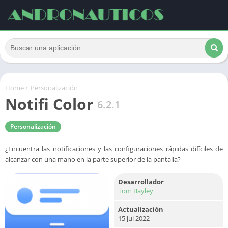
Home
/
Personalización
Notifi Color
6.2.1
Personalización
¿Encuentra las notificaciones y las configuraciones rápidas difíciles de
alcanzar con una mano en la parte superior de la pantalla?
Desarrollador
Tom Bayley
Actualización
15 jul 2022