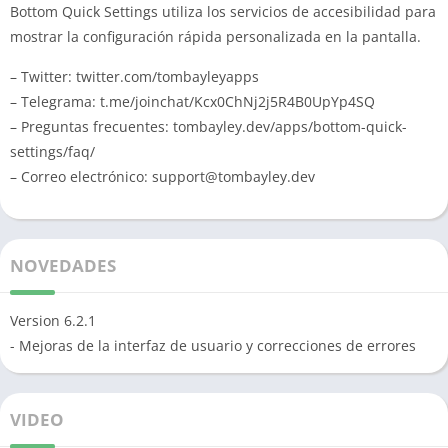
Bottom Quick Settings utiliza los servicios de accesibilidad para
mostrar la configuración rápida personalizada en la pantalla.
– Twitter: twitter.com/tombayleyapps
– Telegrama: t.me/joinchat/Kcx0ChNj2j5R4B0UpYp4SQ
– Preguntas frecuentes: tombayley.dev/apps/bottom-quick-
settings/faq/
– Correo electrónico:
support@tombayley.dev
NOVEDADES
Version 6.2.1
- Mejoras de la interfaz de usuario y correcciones de errores
VIDEO