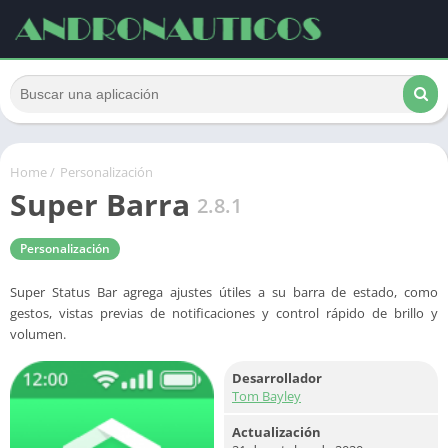
Home
/
Personalización
Super Barra
2.8.1
Personalización
Super Status Bar agrega ajustes útiles a su barra de estado, como
gestos, vistas previas de notificaciones y control rápido de brillo y
volumen.
Desarrollador
Tom Bayley
Actualización