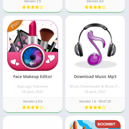
Versión 2.5
Versión 4.0
Face Makeup Editor
Download Music Mp3
AppLogic Solutions
Music Downloader & Music Player Free
18 abril, 2021
18 abril, 2021
Versión 2.0.0
Versión 1.6 - 09.07.20