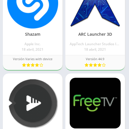
Shazam
ARC Launcher 3D
Apple Inc.
AppTech Launcher Studios Inc.
18 abril, 2021
18 abril, 2021
Versión Varies with device
Versión 44.9