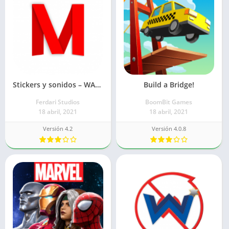
Stickers y sonidos – WAStickerApps
Build a Bridge!
Ferdari Studios
BoomBit Games
18 abril, 2021
18 abril, 2021
Versión 4.2
Versión 4.0.8