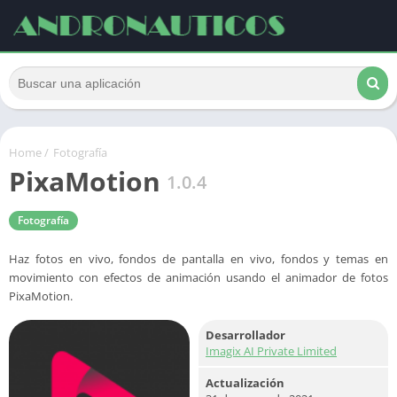
Home
/
Fotografía
PixaMotion
1.0.4
Fotografía
Haz fotos en vivo, fondos de pantalla en vivo, fondos y temas en
movimiento con efectos de animación usando el animador de fotos
PixaMotion.
Desarrollador
Imagix AI Private Limited
Actualización