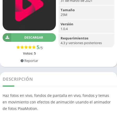
31 de marzo de 2021
Tamaño
25M
Versión
1.0.4
DESCARGAR
Requerimientos
4.3 y versiones posteriores
5
/5
Votos:
5
Reportar
DESCRIPCIÓN
Haz fotos en vivo, fondos de pantalla en vivo, fondos y temas
en movimiento con efectos de animación usando el animador
de fotos PixaMotion.