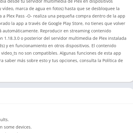
ia desde tu servidor multimedia de Plex en dispositivos
y vídeo, marca de agua en fotos) hasta que se desbloquee la
ía a Plex Pass -O- realiza una pequeña compra dentro de la app
prado la app a través de Google Play Store, no tienes que volver
rá automáticamente. Reproducir en streaming contenido
n 1.18.3.0 o posterior del servidor multimedia de Plex instalada
ds) y en funcionamiento en otros dispositivos. El contenido
 video_ts no son compatibles. Algunas funciones de esta app
a saber más sobre esto y tus opciones, consulta la Política de
ults.
 on some devices.