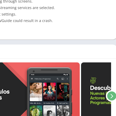
ng through screens.
treaming services are selected.
 settings.
VGuide could result in a crash.