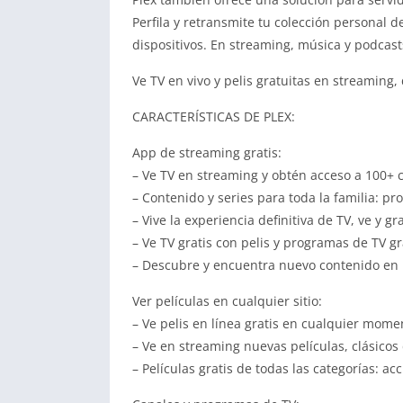
Perfila y retransmite tu colección personal d
dispositivos. En streaming, música y podcasts
Ve TV en vivo y pelis gratuitas en streamin
CARACTERÍSTICAS DE PLEX:
App de streaming gratis:
– Ve TV en streaming y obtén acceso a 100+ c
– Contenido y series para toda la familia: p
– Vive la experiencia definitiva de TV, ve y g
– Ve TV gratis con pelis y programas de TV g
– Descubre y encuentra nuevo contenido en lo
Ver películas en cualquier sitio:
– Ve pelis en línea gratis en cualquier mome
– Ve en streaming nuevas películas, clásicos d
– Películas gratis de todas las categorías: a