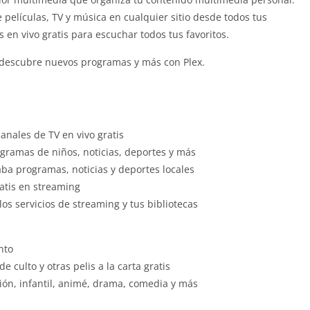
e películas, TV y música en cualquier sitio desde todos tus
 en vivo gratis para escuchar todos tus favoritos.
g, descubre nuevos programas y más con Plex.
anales de TV en vivo gratis
rogramas de niños, noticias, deportes y más
raba programas, noticias y deportes locales
ratis en streaming
s servicios de streaming y tus bibliotecas
nto
e culto y otras pelis a la carta gratis
cción, infantil, animé, drama, comedia y más