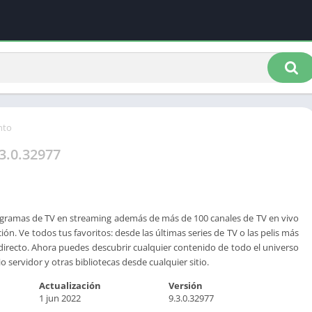
nto
.3.0.32977
rogramas de TV en streaming además de más de 100 canales de TV en vivo
ción. Ve todos tus favoritos: desde las últimas series de TV o las pelis más
 directo. Ahora puedes descubrir cualquier contenido de todo el universo
o servidor y otras bibliotecas desde cualquier sitio.
Actualización
Versión
1 jun 2022
9.3.0.32977