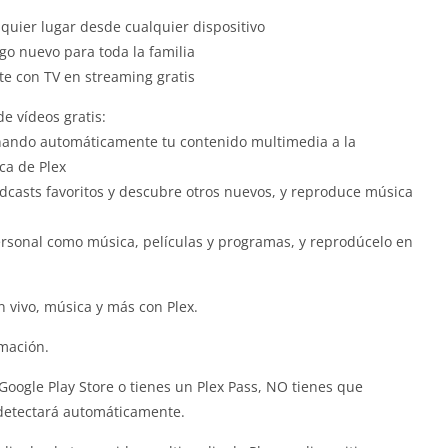
quier lugar desde cualquier dispositivo
lgo nuevo para toda la familia
nte con TV en streaming gratis
e vídeos gratis:
enando automáticamente tu contenido multimedia a la
eca de Plex
dcasts favoritos y descubre otros nuevos, y reproduce música
rsonal como música, películas y programas, y reprodúcelo en
n vivo, música y más con Plex.
rmación.
Google Play Store o tienes un Plex Pass, NO tienes que
detectará automáticamente.