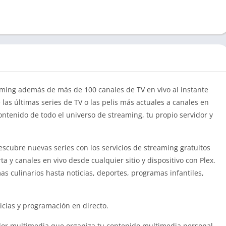
aming además de más de 100 canales de TV en vivo al instante
e las últimas series de TV o las pelis más actuales a canales en
ntenido de todo el universo de streaming, tu propio servidor y
cubre nuevas series con los servicios de streaming gratuitos
ta y canales en vivo desde cualquier sitio y dispositivo con Plex.
as culinarios hasta noticias, deportes, programas infantiles,
ticias y programación en directo.
dor multimedia que organiza tu contenido multimedia personal.