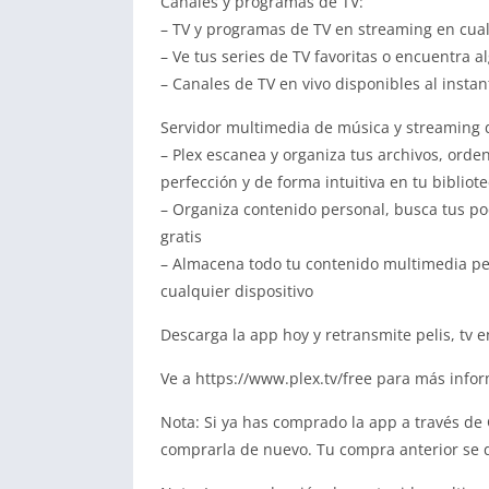
Canales y programas de TV:
– TV y programas de TV en streaming en cual
– Ve tus series de TV favoritas o encuentra a
– Canales de TV en vivo disponibles al insta
Servidor multimedia de música y streaming d
– Plex escanea y organiza tus archivos, ord
perfección y de forma intuitiva en tu bibliot
– Organiza contenido personal, busca tus po
gratis
– Almacena todo tu contenido multimedia pe
cualquier dispositivo
Descarga la app hoy y retransmite pelis, tv e
Ve a https://www.plex.tv/free para más info
Nota: Si ya has comprado la app a través de 
comprarla de nuevo. Tu compra anterior se 