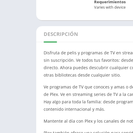
Requerimientos
Varies with device
DESCRIPCIÓN
Disfruta de pelis y programas de TV en stre
sin suscripción. Ve todos tus favoritos: desd
directo. Ahora puedes descubrir cualquier co
otras bibliotecas desde cualquier sitio.
Ve programas de TV que conoces y amas o des
de Plex. Ve en streaming series de TV a la car
Hay algo para toda la familia: desde program
contenido internacional y más.
Mantente al día con Plex y los canales de no
Plex también ofrece una solución para servi