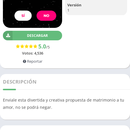
Versión
1
DESCARGAR
5.0
/5
Votos:
4,536
Reportar
DESCRIPCIÓN
Enviale esta divertida y creativa propuesta de matrimonio a tu
amor, no se podrá negar.