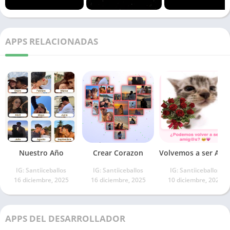
APPS RELACIONADAS
Nuestro Año
Crear Corazon
Volvemos a ser Amig@s
IG: Santiiceballos
IG: Santiiceballos
IG: Santiiceballos
16 diciembre, 2025
16 diciembre, 2025
10 diciembre, 2025
APPS DEL DESARROLLADOR