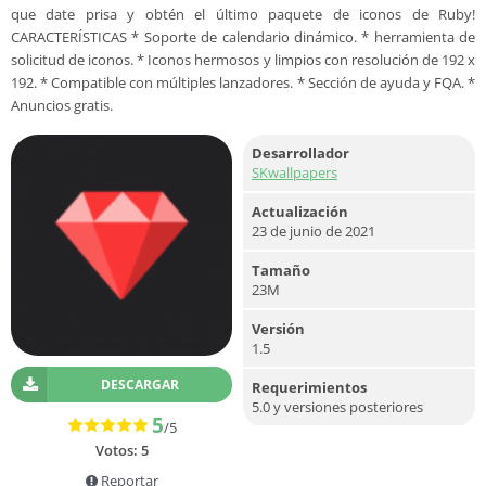
que date prisa y obtén el último paquete de iconos de Ruby!
CARACTERÍSTICAS * Soporte de calendario dinámico. * herramienta de
solicitud de iconos. * Iconos hermosos y limpios con resolución de 192 x
192. * Compatible con múltiples lanzadores. * Sección de ayuda y FQA. *
Anuncios gratis.
Desarrollador
SKwallpapers
Actualización
23 de junio de 2021
Tamaño
23M
Versión
1.5
DESCARGAR
Requerimientos
5.0 y versiones posteriores
5
/5
Votos:
5
Reportar