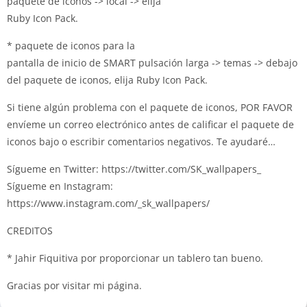
paquete de iconos -> local -> elija
Ruby Icon Pack.
* paquete de iconos para la
pantalla de inicio de
SMART
pulsación larga -> temas -> debajo
del paquete de iconos, elija Ruby Icon Pack.
Si tiene algún problema con el paquete de iconos, POR FAVOR
envíeme un correo electrónico antes de calificar el paquete de
iconos bajo o escribir comentarios negativos.
Te ayudaré…
Sígueme en Twitter: https://twitter.com/SK_wallpapers_
Sígueme en Instagram:
https://www.instagram.com/_sk_wallpapers/
CREDITOS
* Jahir Fiquitiva por proporcionar un tablero tan bueno.
Gracias por visitar mi página.