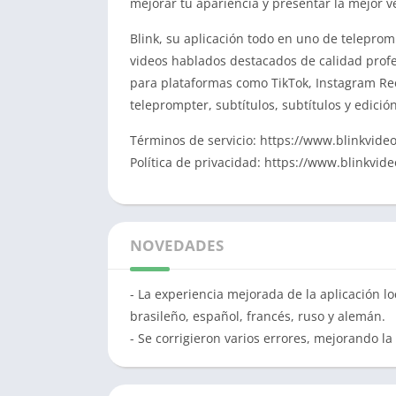
mejorar tu apariencia y presentar la mejor v
Blink, su aplicación todo en uno de telepromp
videos hablados destacados de calidad prof
para plataformas como TikTok, Instagram Re
teleprompter, subtítulos, subtítulos y edició
Términos de servicio: https://www.blinkvideo
Política de privacidad: https://www.blinkvide
NOVEDADES
- La experiencia mejorada de la aplicación l
brasileño, español, francés, ruso y alemán.
- Se corrigieron varios errores, mejorando la 