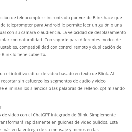
unción de teleprompter sincronizado por voz de Blink hace que
 de teleprompter para Android le permite leer un guión o una
sual con su cámara o audiencia.
La velocidad de desplazamiento
hablar con naturalidad.
Con soporte para diferentes modos de
ustables, compatibilidad con control remoto y duplicación de
Blink lo tiene cubierto.
n el intuitivo editor de video basado en texto de Blink.
Al
e recortar sin esfuerzo los segmentos de audio y video
se eliminan los silencios o las palabras de relleno, optimizando
T
s de video con el ChatGPT integrado de Blink.
Simplemente
s transformará rápidamente en guiones de video pulidos.
Esta
e más en la entrega de su mensaje y menos en las