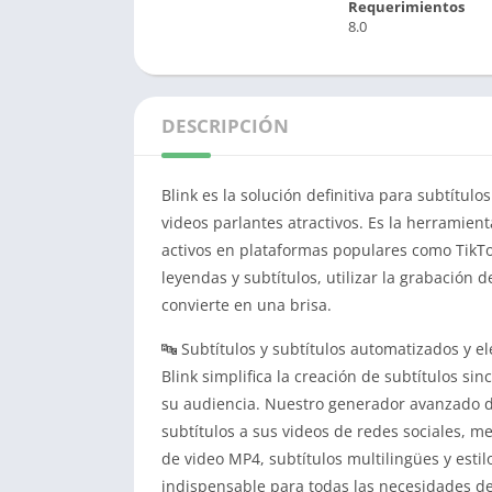
Requerimientos
8.0
DESCRIPCIÓN
Blink es la solución definitiva para subtítulo
videos parlantes atractivos.
Es la herramient
activos en plataformas populares como TikT
leyendas y subtítulos, utilizar la grabación d
convierte en una brisa.
🔤 Subtítulos y subtítulos automatizados y e
Blink simplifica la creación de subtítulos sin
su audiencia.
Nuestro generador avanzado de
subtítulos a sus videos de redes sociales, m
de video MP4, subtítulos multilingües y esti
indispensable para todas las necesidades de