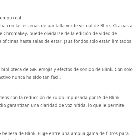
iempo real
a con las escenas de pantalla verde virtual de Blink.
Gracias a
e Chromakey, puede olvidarse de la edición de video de
 oficinas hasta salas de estar, ¡sus fondos solo están limitados
biblioteca de GIF, emojis y efectos de sonido de Blink.
Con solo
ctivo nunca ha sido tan fácil.
deos con la reducción de ruido impulsada por IA de Blink.
dio garantizan una claridad de voz nítida, lo que le permite
e belleza de Blink.
Elige entre una amplia gama de filtros para