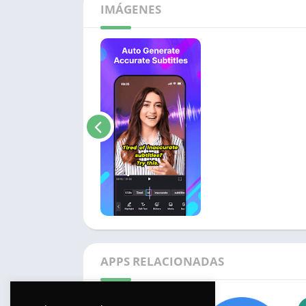
IMÁGENES
APPS RELACIONADAS