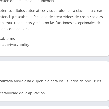
ersión de ti mismo a tu audiencia.
ter, subtítulos automáticos y subtítulos, es la clave para crear
esional.
¡Descubra la facilidad de crear videos de redes sociales
els, YouTube Shorts y más con las funciones excepcionales de
n de video de Blink!
.ai/terms
o.ai/privacy_policy
ocalizada ahora está disponible para los usuarios de portugués
estabilidad de la aplicación.