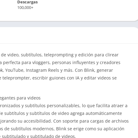
Descargas
100,000+
s de video, subtítulos, teleprompting y edición para clirear
a perfecta para vloggers, personas influyentes y creadores
ok, YouTube, Instagram Reels y más.
Con Blink, generar
e teleprompter, escribir guiones con IA y editar videos se
legantes para videos
cronizados y subtítulos personalizables, lo que facilita atraer a
 subtítulos y subtítulos de video agrega automáticamente
ejorando su accesibilidad.
Con soporte para cargas de archivos
los de subtítulos modernos, Blink se erige como su aplicación
 subtitulado y subtitulado de videos.