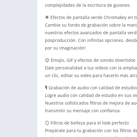
complejidades de la escritura de guiones.
🌟 Efectos de pantalla verde Chromakey en t
Cambie su fondo de grabación sobre la march
nuestros efectos avanzados de pantalla verd
posproducción.
Con infinitas opciones, desde
por su imaginación!
😊 Emojis, GIF y efectos de sonido divertidos
Dale personalidad a tus videos con la amplia 
un clic, editar su video para hacerlo más atra
🎙️ Grabación de audio con calidad de estudio
Logre audio con calidad de estudio en sus vi
Nuestros sofisticados filtros de mejora de au
transmitir su mensaje con confianza.
🪞 Filtros de belleza para el look perfecto
Prepárate para tu grabación con los filtros d