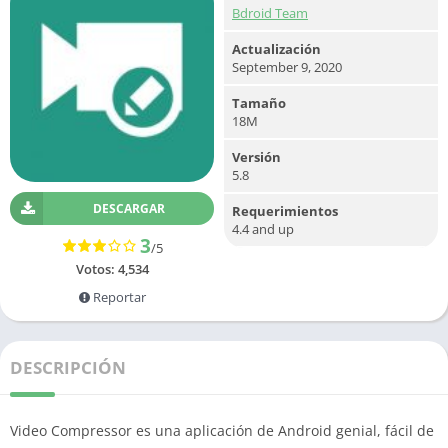
Bdroid Team
Actualización
September 9, 2020
Tamaño
18M
Versión
5.8
DESCARGAR
Requerimientos
4.4 and up
3
/5
Votos:
4,534
Reportar
DESCRIPCIÓN
Video Compressor es una aplicación de Android genial, fácil de