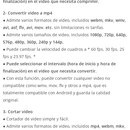
finalización) en el video que necesita comprimir.
2- Convertir video a mp4
● Admite varios formatos de video, incluidos
webm, mkv, wmv,
avi, asf, flv, avi, mov. etc.
sin limitaciones ni tarifas.
● Admite varios tamaños de video, incluidos
1080p, 720p, 640p,
576p, 480p, 360p, 240p y 144p.
● Puede cambiar la velocidad de cuadros a * 60 fps, 30 fps, 25
fps y 23.97 fps. *
●
Puede seleccionar el intervalo (hora de inicio y hora de
finalización) en el video que necesita convertir.
● Con esta función, puede convertir cualquier video no
compatible como wmv, mov, flv y otros a mp4, que es
totalmente compatible con Android y guarda la calidad
original.
3- Cortar video
● Cortador de video simple y fácil.
● Admite varios formatos de video, incluidos
mp4, webm, mkv,