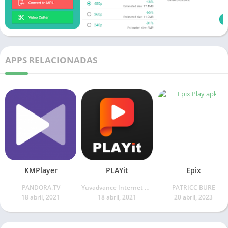
APPS RELACIONADAS
KMPlayer
PLAYit
Epix
PANDORA.TV
Yuvadvance Internet Private Limited
PATRICC BURE
18 abril, 2021
18 abril, 2021
20 abril, 2023