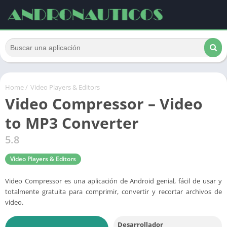
Home
/
Video Players & Editors
Video Compressor – Video
to MP3 Converter
5.8
Video Players & Editors
Video Compressor es una aplicación de Android genial, fácil de usar y
totalmente gratuita para comprimir, convertir y recortar archivos de
video.
Desarrollador