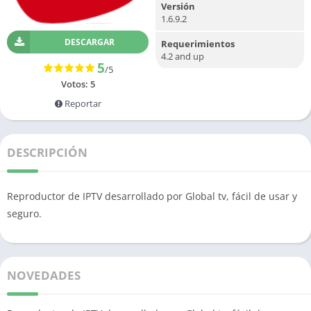
Versión
1.6.9.2
DESCARGAR
Requerimientos
4.2 and up
5
/5
Votos:
5
Reportar
DESCRIPCIÓN
Reproductor de IPTV desarrollado por Global tv, fácil de usar y
seguro.
NOVEDADES