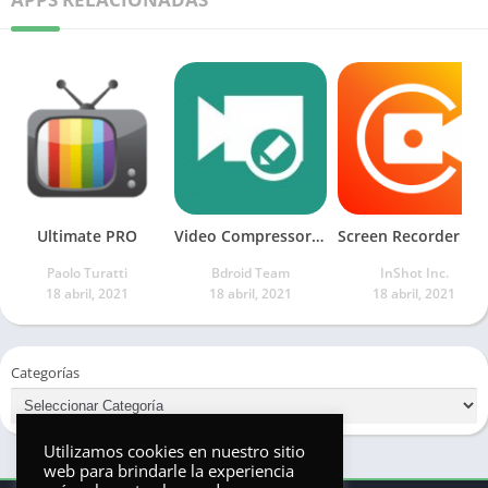
Ultimate PRO
Video Compressor – Video to MP3 Converter
Screen Recorder & Video Recorder
Paolo Turatti
Bdroid Team
InShot Inc.
18 abril, 2021
18 abril, 2021
18 abril, 2021
Categorías
Utilizamos cookies en nuestro sitio
web para brindarle la experiencia