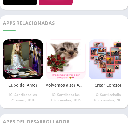
APPS RELACIONADAS
Cubo del Amor
Volvemos a ser Amig@s
Crear Corazon
IG: Santiiceballos
IG: Santiiceballos
IG: Santiiceballos
21 enero, 2026
10 diciembre, 2025
16 diciembre, 2025
APPS DEL DESARROLLADOR