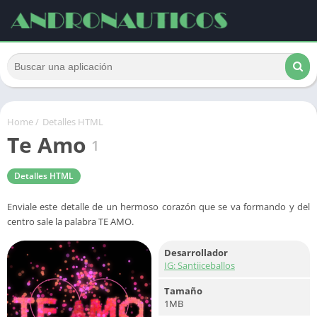
Home
/
Detalles HTML
Te Amo
1
Detalles HTML
Enviale este detalle de un hermoso corazón que se va formando y del
centro sale la palabra TE AMO.
Desarrollador
IG: Santiiceballos
Tamaño
1MB