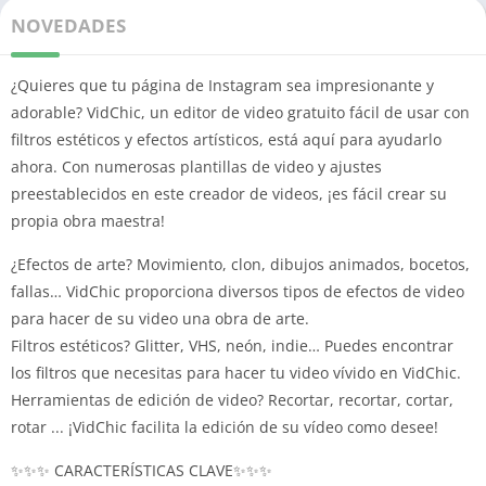
NOVEDADES
¿Quieres que tu página de Instagram sea impresionante y
adorable? VidChic, un editor de video gratuito fácil de usar con
filtros estéticos y efectos artísticos, está aquí para ayudarlo
ahora. Con numerosas plantillas de video y ajustes
preestablecidos en este creador de videos, ¡es fácil crear su
propia obra maestra!
¿Efectos de arte? Movimiento, clon, dibujos animados, bocetos,
fallas… VidChic proporciona diversos tipos de efectos de video
para hacer de su video una obra de arte.
Filtros estéticos? Glitter, VHS, neón, indie… Puedes encontrar
los filtros que necesitas para hacer tu video vívido en VidChic.
Herramientas de edición de video? Recortar, recortar, cortar,
rotar ... ¡VidChic facilita la edición de su vídeo como desee!
✨✨✨ CARACTERÍSTICAS CLAVE✨✨✨