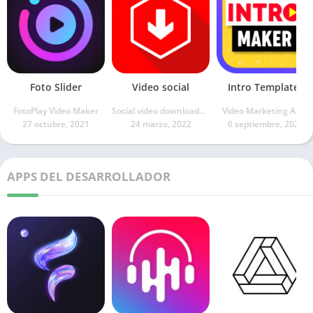
Foto Slider
Video social
Intro Templates
FotoPlay Video Maker
Social video downloader Dev
Video Marketing Apps
27 octubre, 2021
24 marzo, 2022
6 septiembre, 2021
APPS DEL DESARROLLADOR