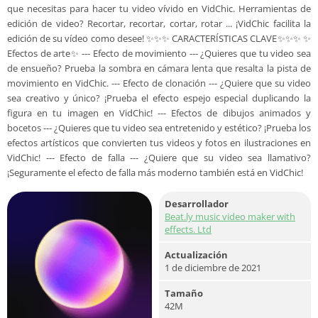
que necesitas para hacer tu video vívido en VidChic. Herramientas de
edición de video? Recortar, recortar, cortar, rotar ... ¡VidChic facilita la
edición de su vídeo como desee! ✨✨✨ CARACTERÍSTICAS CLAVE✨✨✨ ✨
Efectos de arte✨ --- Efecto de movimiento --- ¿Quieres que tu video sea
de ensueño? Prueba la sombra en cámara lenta que resalta la pista de
movimiento en VidChic. --- Efecto de clonación --- ¿Quiere que su video
sea creativo y único? ¡Prueba el efecto espejo especial duplicando la
figura en tu imagen en VidChic! --- Efectos de dibujos animados y
bocetos --- ¿Quieres que tu video sea entretenido y estético? ¡Prueba los
efectos artísticos que convierten tus videos y fotos en ilustraciones en
VidChic! --- Efecto de falla --- ¿Quiere que su video sea llamativo?
¡Seguramente el efecto de falla más moderno también está en VidChic!
Desarrollador
Beat.ly music video maker with
effects. Ltd
Actualización
1 de diciembre de 2021
Tamaño
42M