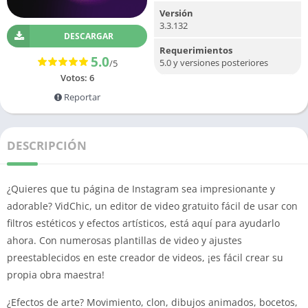
Versión
3.3.132
DESCARGAR
Requerimientos
5.0
5.0 y versiones posteriores
/5
Votos:
6
Reportar
DESCRIPCIÓN
¿Quieres que tu página de Instagram sea impresionante y
adorable?
VidChic, un editor de video gratuito fácil de usar con
filtros estéticos y efectos artísticos, está aquí para ayudarlo
ahora.
Con numerosas plantillas de video y ajustes
preestablecidos en este creador de videos, ¡es fácil crear su
propia obra maestra!
¿Efectos de arte?
Movimiento, clon, dibujos animados, bocetos,