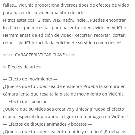
fallas… VidChic proporciona diversos tipos de efectos de video
para hacer de su video una obra de arte.
Filtros estéticos?
Glitter, VHS, neón, indie… Puedes encontrar
los filtros que necesitas para hacer tu video vívido en VidChic.
Herramientas de edición de video?
Recortar, recortar, cortar,
rotar … ¡VidChic facilita la edición de su vídeo como desee!
✨✨✨ CARACTERÍSTICAS CLAVE✨✨✨
✨ Efectos de arte✨
— Efecto de movimiento —
¿Quieres que tu video sea de ensueño?
Prueba la sombra en
cámara lenta que resalta la pista de movimiento en VidChic.
— Efecto de clonación —
¿Quiere que su video sea creativo y único?
¡Prueba el efecto
espejo especial duplicando la figura en tu imagen en VidChic!
— Efectos de dibujos animados y bocetos —
¿Quieres que tu video sea entretenido y estético?
¡Prueba los