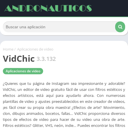
Home
/
Aplicaciones de video
VidChic
3.3.132
Aplicaciones de video
¿Quieres que tu página de Instagram sea impresionante y adorable?
VidChic, un editor de video gratuito fácil de usar con filtros estéticos y
efectos artísticos, está aquí para ayudarlo ahora. Con numerosas
plantillas de video y ajustes preestablecidos en este creador de videos,
¡es fácil crear su propia obra maestra! ¿Efectos de arte? Movimiento,
clon, dibujos animados, bocetos, fallas… VidChic proporciona diversos
tipos de efectos de video para hacer de su video una obra de arte.
Filtros estéticos? Glitter, VHS, neón, indie… Puedes encontrar los filtros