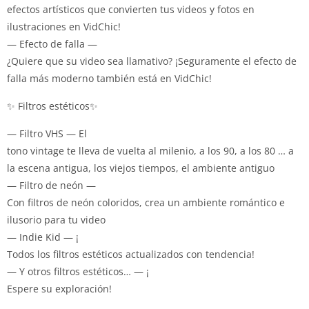
efectos artísticos que convierten tus videos y fotos en
ilustraciones en VidChic!
— Efecto de falla —
¿Quiere que su video sea llamativo?
¡Seguramente el efecto de
falla más moderno también está en VidChic!
✨ Filtros estéticos✨
— Filtro VHS — El
tono vintage te lleva de vuelta al milenio, a los 90, a los 80 … a
la escena antigua, los viejos tiempos, el ambiente antiguo
— Filtro de neón —
Con filtros de neón coloridos, crea un ambiente romántico e
ilusorio para tu video
— Indie Kid — ¡
Todos los filtros estéticos actualizados con tendencia!
— Y otros filtros estéticos… — ¡
Espere su exploración!