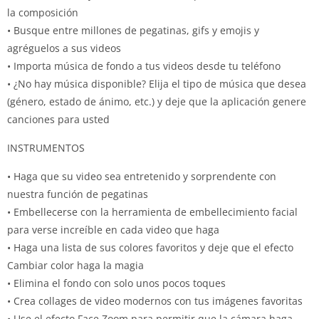
la composición
• Busque entre millones de pegatinas, gifs y emojis y
agréguelos a sus videos
• Importa música de fondo a tus videos desde tu teléfono
• ¿No hay música disponible? Elija el tipo de música que desea
(género, estado de ánimo, etc.) y deje que la aplicación genere
canciones para usted
INSTRUMENTOS
• Haga que su video sea entretenido y sorprendente con
nuestra función de pegatinas
• Embellecerse con la herramienta de embellecimiento facial
para verse increíble en cada video que haga
• Haga una lista de sus colores favoritos y deje que el efecto
Cambiar color haga la magia
• Elimina el fondo con solo unos pocos toques
• Crea collages de video modernos con tus imágenes favoritas
• Use el efecto Face Zoom para permitir que la cámara haga