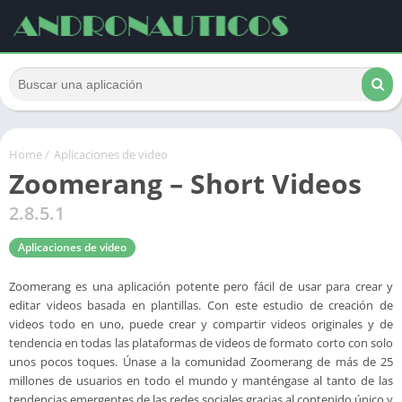
Home
/
Aplicaciones de video
Zoomerang – Short Videos
2.8.5.1
Aplicaciones de video
Zoomerang es una aplicación potente pero fácil de usar para crear y
editar videos basada en plantillas. Con este estudio de creación de
videos todo en uno, puede crear y compartir videos originales y de
tendencia en todas las plataformas de videos de formato corto con solo
unos pocos toques. Únase a la comunidad Zoomerang de más de 25
millones de usuarios en todo el mundo y manténgase al tanto de las
tendencias emergentes de las redes sociales gracias al contenido único y