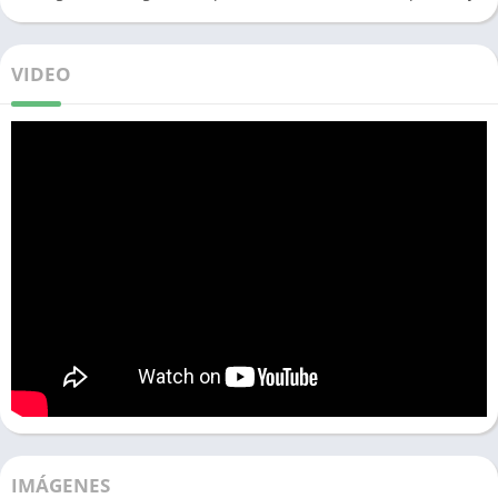
VIDEO
IMÁGENES