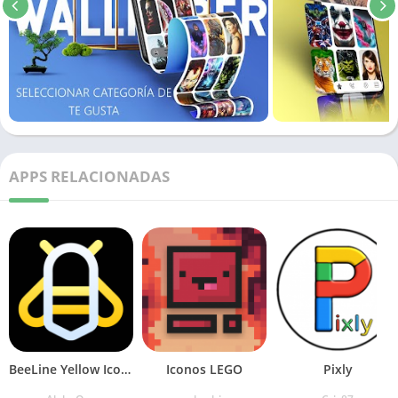
APPS RELACIONADAS
BeeLine Yellow IconPack
Iconos LEGO
Pixly