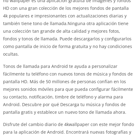
hd wallpaper es una aplicación gratuita de imágenes y fondos
HD con una gran colección de los mejores fondos de pantalla
4k populares e impresionantes con actualizaciones diarias y
también tiene tono de llamada.Ninguna otra aplicación tiene
una colección tan grande de alta calidad y mejores fotos,
fondos y tonos de llamada. Puede descargarlos y configurarlos
como pantalla de inicio de forma gratuita y no hay condiciones
ocultas.
Tonos de llamada para Android te ayuda a personalizar
fácilmente tu teléfono con nuevos tonos de música y fondos de
pantalla HD. Más de 50 millones de personas confían en los
mejores sonidos móviles para que pueda configurar fácilmente
su contacto, notificación, timbre de teléfono y alarma para
Android. Descubre por qué Descarga tu música y fondos de
pantalla gratis y establece un nuevo tono de llamada ahora.
Disfrute del cambio diario de 4kwallpaper con este mejor fondo
para la aplicación de Android. Encontrará nuevas fotografías y