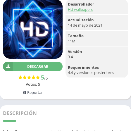
Desarrollador
Hd wallpapers
Actualización
14 de mayo de 2021
Tamaño
11M
Versión
3.4
DESCARGAR
Requerimientos
4.4 y versiones posteriores
5
/5
Votos:
5
Reportar
DESCRIPCIÓN