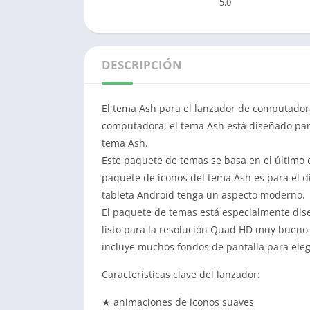
5.0
DESCRIPCIÓN
El tema Ash para el lanzador de computador
computadora, el tema Ash está diseñado para 
tema Ash.
Este paquete de temas se basa en el último d
paquete de iconos del tema Ash es para el d
tableta Android tenga un aspecto moderno.
El paquete de temas está especialmente dis
listo para la resolución Quad HD muy bueno 
incluye muchos fondos de pantalla para eleg
Características clave del lanzador:
★ animaciones de iconos suaves