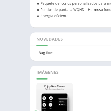
★ Paquete de iconos personalizados para m
★ Fondos de pantalla WQHD – Hermoso fondo 
★ Energía eficiente
NOVEDADES
- Bug fixes
IMÁGENES