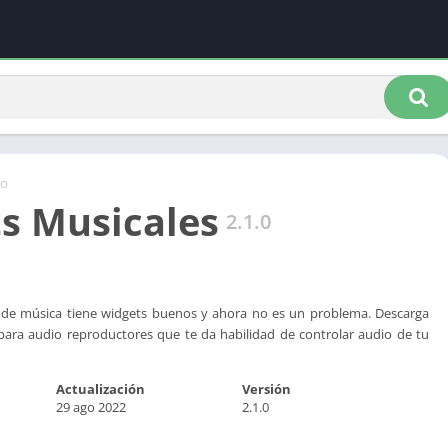
io
s Musicales
2.1.0
de música tiene widgets buenos y ahora no es un problema. Descarga
para audio reproductores que te da habilidad de controlar audio de tu
Actualización
Versión
29 ago 2022
2.1.0