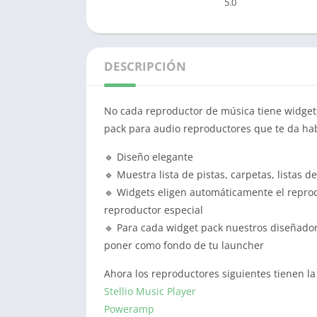
5.0
DESCRIPCIÓN
No cada reproductor de música tiene widget
pack para audio reproductores que te da hab
🔹 Diseño elegante
🔹 Muestra lista de pistas, carpetas, listas d
🔹 Widgets eligen automáticamente el repro
reproductor especial
🔹 Para cada widget pack nuestros diseñador
poner como fondo de tu launcher
Ahora los reproductores siguientes tienen la
Stellio Music Player
Poweramp