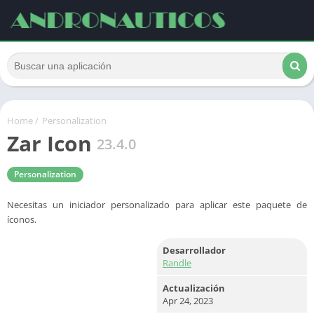
Home
/
Personalization
Zar Icon
23.4.0
Personalization
Necesitas un iniciador personalizado para aplicar este paquete de
íconos.
Desarrollador
Randle
Actualización
Apr 24, 2023