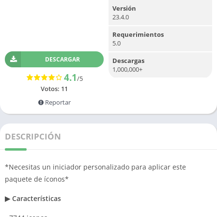
Versión
23.4.0
Requerimientos
5.0
DESCARGAR
Descargas
1,000,000+
4.1
/5
Votos:
11
Reportar
DESCRIPCIÓN
*Necesitas un iniciador personalizado para aplicar este
paquete de íconos*
▶ Características