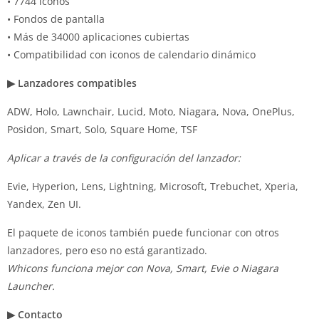
• 7744 iconos
• Fondos de pantalla
• Más de 34000 aplicaciones cubiertas
• Compatibilidad con iconos de calendario dinámico
▶ Lanzadores compatibles
ADW, Holo, Lawnchair, Lucid, Moto, Niagara, Nova, OnePlus,
Posidon, Smart, Solo, Square Home, TSF
Aplicar a través de la configuración del lanzador:
Evie, Hyperion, Lens, Lightning, Microsoft, Trebuchet, Xperia,
Yandex, Zen UI.
El paquete de iconos también puede funcionar con otros
lanzadores, pero eso no está garantizado.
Whicons funciona mejor con Nova, Smart, Evie o Niagara
Launcher.
▶ Contacto