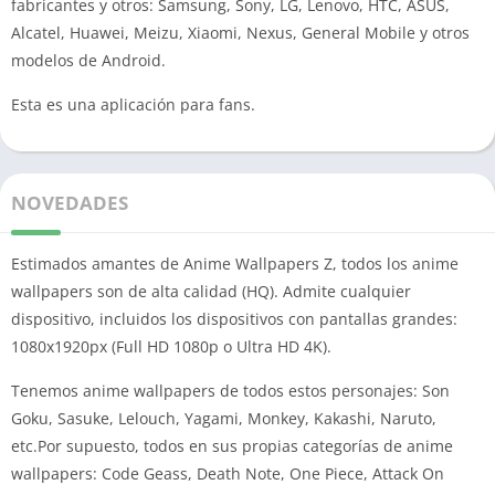
fabricantes y otros: Samsung, Sony, LG, Lenovo, HTC, ASUS,
Alcatel, Huawei, Meizu, Xiaomi, Nexus, General Mobile y otros
modelos de Android.
Esta es una aplicación para fans.
NOVEDADES
Estimados amantes de Anime Wallpapers Z, todos los anime
wallpapers son de alta calidad (HQ). Admite cualquier
dispositivo, incluidos los dispositivos con pantallas grandes:
1080x1920px (Full HD 1080p o Ultra HD 4K).
Tenemos anime wallpapers de todos estos personajes: Son
Goku, Sasuke, Lelouch, Yagami, Monkey, Kakashi, Naruto,
etc.Por supuesto, todos en sus propias categorías de anime
wallpapers: Code Geass, Death Note, One Piece, Attack On