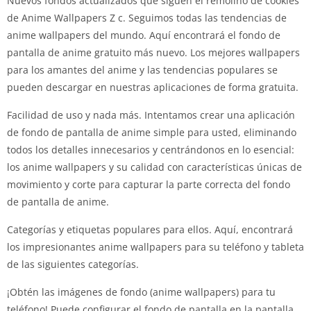
Nuevos fondos actualizados que siguen el remolino de cookies
de Anime Wallpapers Z c. Seguimos todas las tendencias de
anime wallpapers del mundo. Aquí encontrará el fondo de
pantalla de anime gratuito más nuevo. Los mejores wallpapers
para los amantes del anime y las tendencias populares se
pueden descargar en nuestras aplicaciones de forma gratuita.
Facilidad de uso y nada más. Intentamos crear una aplicación
de fondo de pantalla de anime simple para usted, eliminando
todos los detalles innecesarios y centrándonos en lo esencial:
los anime wallpapers y su calidad con características únicas de
movimiento y corte para capturar la parte correcta del fondo
de pantalla de anime.
Categorías y etiquetas populares para ellos. Aquí, encontrará
los impresionantes anime wallpapers para su teléfono y tableta
de las siguientes categorías.
¡Obtén las imágenes de fondo (anime wallpapers) para tu
teléfono! Puede configurar el fondo de pantalla en la pantalla