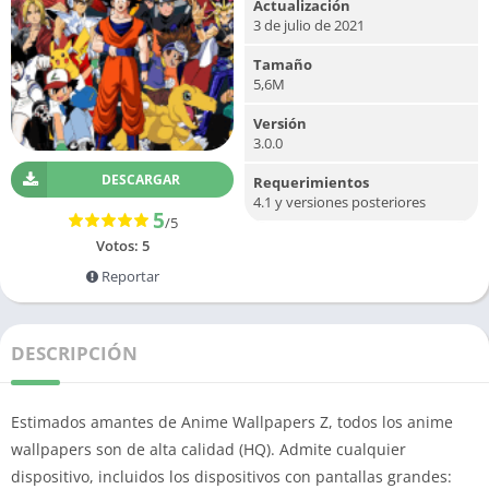
Actualización
3 de julio de 2021
Tamaño
5,6M
Versión
3.0.0
DESCARGAR
Requerimientos
4.1 y versiones posteriores
5
/5
Votos:
5
Reportar
DESCRIPCIÓN
Estimados amantes de Anime Wallpapers Z, todos los anime
wallpapers son de alta calidad (HQ). Admite cualquier
dispositivo, incluidos los dispositivos con pantallas grandes: