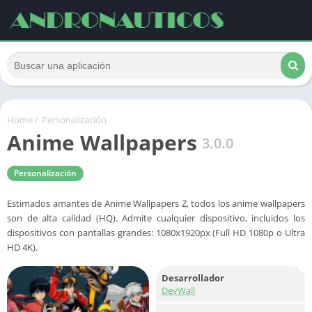
Home
/
Personalización
Anime Wallpapers
3.0.0
Personalización
Estimados amantes de Anime Wallpapers Z, todos los anime wallpapers
son de alta calidad (HQ). Admite cualquier dispositivo, incluidos los
dispositivos con pantallas grandes: 1080x1920px (Full HD 1080p o Ultra
HD 4K).
Desarrollador
DevWall