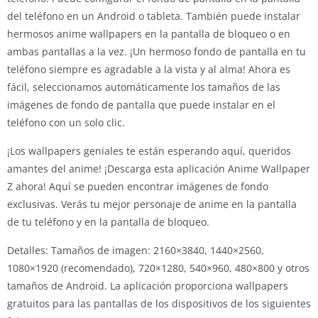
del teléfono en un Android o tableta. También puede instalar
hermosos anime wallpapers en la pantalla de bloqueo o en
ambas pantallas a la vez. ¡Un hermoso fondo de pantalla en tu
teléfono siempre es agradable a la vista y al alma! Ahora es
fácil, seleccionamos automáticamente los tamaños de las
imágenes de fondo de pantalla que puede instalar en el
teléfono con un solo clic.
¡Los wallpapers geniales te están esperando aquí, queridos
amantes del anime! ¡Descarga esta aplicación Anime Wallpaper
Z ahora! Aquí se pueden encontrar imágenes de fondo
exclusivas. Verás tu mejor personaje de anime en la pantalla
de tu teléfono y en la pantalla de bloqueo.
Detalles: Tamaños de imagen: 2160×3840, 1440×2560,
1080×1920 (recomendado), 720×1280, 540×960, 480×800 y otros
tamaños de Android. La aplicación proporciona wallpapers
gratuitos para las pantallas de los dispositivos de los siguientes