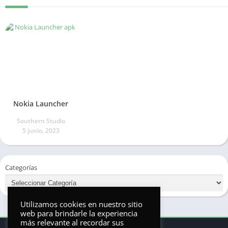
Nokia Launcher
Southern Studio
5 junio, 2023
Categorías
Utilizamos cookies en nuestro sitio
web para brindarle la experiencia
más relevante al recordar sus