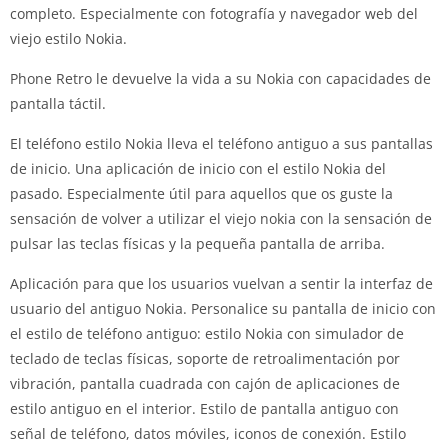
completo. Especialmente con fotografía y navegador web del
viejo estilo Nokia.
Phone Retro le devuelve la vida a su Nokia con capacidades de
pantalla táctil.
El teléfono estilo Nokia lleva el teléfono antiguo a sus pantallas
de inicio. Una aplicación de inicio con el estilo Nokia del
pasado. Especialmente útil para aquellos que os guste la
sensación de volver a utilizar el viejo nokia con la sensación de
pulsar las teclas físicas y la pequeña pantalla de arriba.
Aplicación para que los usuarios vuelvan a sentir la interfaz de
usuario del antiguo Nokia. Personalice su pantalla de inicio con
el estilo de teléfono antiguo: estilo Nokia con simulador de
teclado de teclas físicas, soporte de retroalimentación por
vibración, pantalla cuadrada con cajón de aplicaciones de
estilo antiguo en el interior. Estilo de pantalla antiguo con
señal de teléfono, datos móviles, iconos de conexión. Estilo