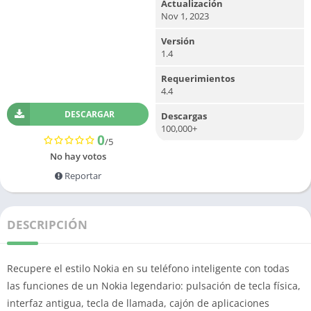
Actualización
Nov 1, 2023
Versión
1.4
Requerimientos
4.4
DESCARGAR
Descargas
100,000+
0
/5
No hay votos
Reportar
DESCRIPCIÓN
Recupere el estilo Nokia en su teléfono inteligente con todas
las funciones de un Nokia legendario: pulsación de tecla física,
interfaz antigua, tecla de llamada, cajón de aplicaciones