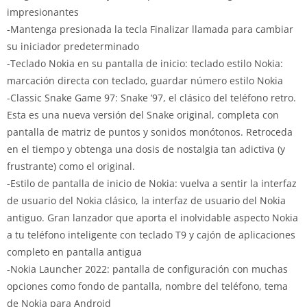
impresionantes
-Mantenga presionada la tecla Finalizar llamada para cambiar
su iniciador predeterminado
-Teclado Nokia en su pantalla de inicio: teclado estilo Nokia:
marcación directa con teclado, guardar número estilo Nokia
-Classic Snake Game 97: Snake ’97, el clásico del teléfono retro.
Esta es una nueva versión del Snake original, completa con
pantalla de matriz de puntos y sonidos monótonos. Retroceda
en el tiempo y obtenga una dosis de nostalgia tan adictiva (y
frustrante) como el original.
-Estilo de pantalla de inicio de Nokia: vuelva a sentir la interfaz
de usuario del Nokia clásico, la interfaz de usuario del Nokia
antiguo. Gran lanzador que aporta el inolvidable aspecto Nokia
a tu teléfono inteligente con teclado T9 y cajón de aplicaciones
completo en pantalla antigua
-Nokia Launcher 2022: pantalla de configuración con muchas
opciones como fondo de pantalla, nombre del teléfono, tema
de Nokia para Android