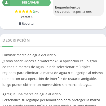
DESCARGAR
Requerimientos
5
5.0 y versiones posteriores
/5
Votos:
5
Reportar
DESCRIPCIÓN
Eliminar marca de agua del video
¿Cómo hacer videos sin watermak?
La aplicación es un gran
editor sin marcas de agua.
Puede seleccionar múltiples
regiones para eliminar la marca de agua o el logotipo al mismo
tiempo con una operación de interfaz de usuario amigable,
luego puede obtener un nuevo video sin marca de agua.
Agregue una marca de agua al video
Personalice su logotipo personalizado para proteger la marca.
Ahora puede agregar múltiples watermak al mismo tiempo,